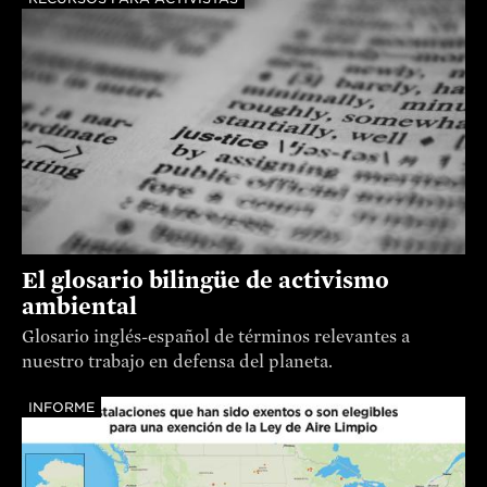
El glosario bilingüe de activismo
ambiental
Glosario inglés-español de términos relevantes a
nuestro trabajo en defensa del planeta.
INFORME