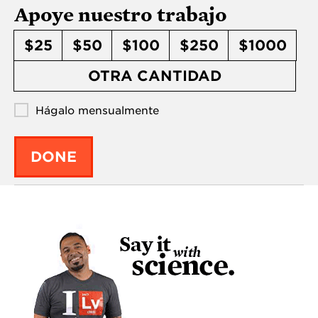
Apoye nuestro trabajo
$25
$50
$100
$250
$1000
OTRA CANTIDAD
Hágalo mensualmente
DONE