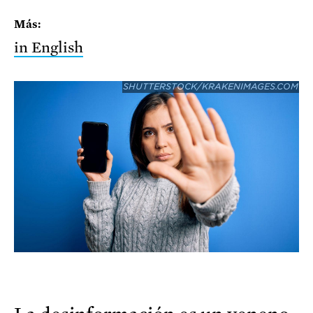
Más:
in English
SHUTTERSTOCK/KRAKENIMAGES.COM