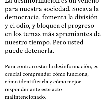
La desinformación es un veneno
para nuestra sociedad. Socava la
democracia, fomenta la división
y el odio, y bloquea el progreso
en los temas más apremiantes de
nuestro tiempo. Pero usted
puede detenerla.
Para contrarrestar la desinformación, es
crucial comprender cómo funciona,
cómo identificarla y cómo mejor
responder ante este acto
malintencionado.