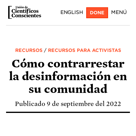
Skip
ENGLISH
MENÚ
DONE
to
main
content
RECURSOS
/
RECURSOS PARA ACTIVISTAS
Cómo contrarrestar
la desinformación en
su comunidad
Publicado 9 de septiembre del 2022