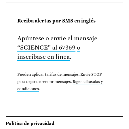
Reciba alertas por SMS en inglés
Apúntese o envíe el mensaje
“SCIENCE” al 67369
o
inscríbase en línea
.
Pueden aplicar tarifas de mensajes. Envíe STOP
para dejar de recibir mensajes.
Rigen cláusulas y
condiciones
.
Footer
Política de privacidad