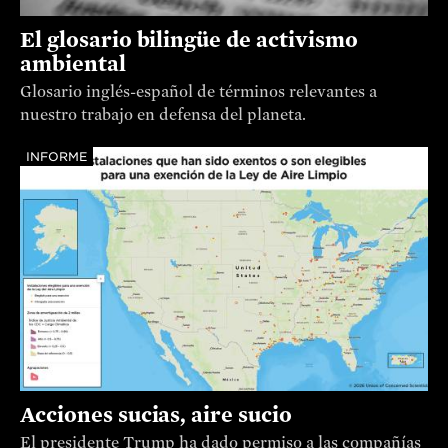
El glosario bilingüe de activismo
ambiental
Glosario inglés-español de términos relevantes a
nuestro trabajo en defensa del planeta.
INFORME
Acciones sucias, aire sucio
El presidente Trump ha dado permiso a las compañías