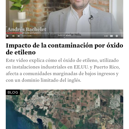
Impacto de la contaminación por óxido
de etileno
Este video explica cómo el óxido de etileno, utilizado
en instalaciones industriales en EE.UU. y Puerto Rico,
afecta a comunidades marginadas de bajos ingresos y
con un dominio limitado del inglés.
BLOG