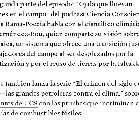
egunda parte del episodio "Ojalá que lluevan
nes en el campo" del podcast Ciencia Conscien
e Rama-Poccia habla con el científico climáti
Fernández-Bou
, quien comparte su visión sobre
taica, un sistema que ofrece una transición jus
bajadores del campo al ser desplazados por la
zación y por el reúso de tierras por la falta d
e también lanza la serie "El crimen del siglo q
las grandes petroleras contra el clima," sobr
entes de UCS
con las pruebas que incriminan a
as de combustibles fósiles.