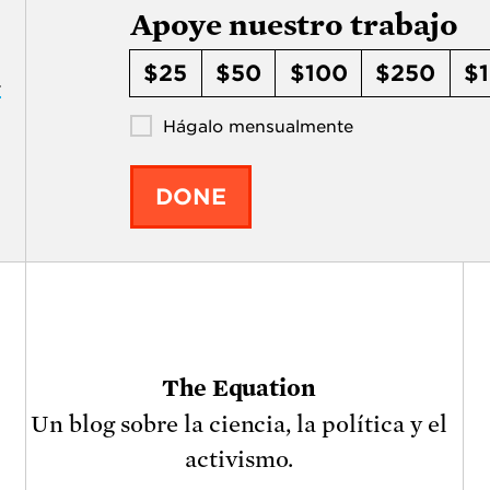
Apoye nuestro trabajo
$25
$50
$100
$250
$
r
Hágalo mensualmente
DONE
The Equation
Un blog sobre la ciencia, la política y el
activismo.