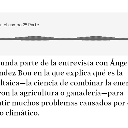
unda parte de la entrevista con Ánge
dez Bou en la que explica qué es la
ltaica—la ciencia de combinar la ene
con la agricultura o ganadería—para
tir muchos problemas causados por 
 climático.