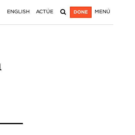
ENGLISH
ACTÚE
MENÚ
DONE
n