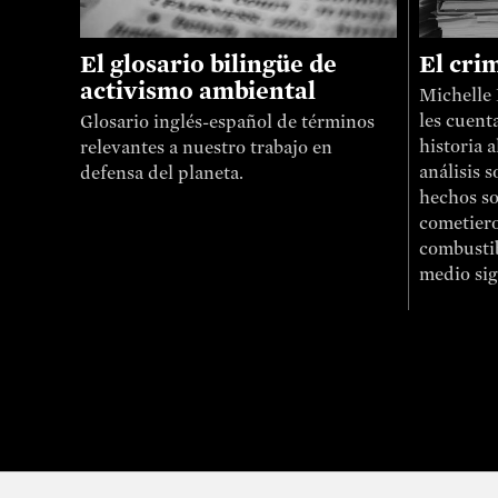
El glosario bilingüe de
El crim
activismo ambiental
Michelle 
les cuenta
Glosario inglés-español de términos
historia 
relevantes a nuestro trabajo en
análisis 
defensa del planeta.
hechos so
cometiero
combustib
medio sig