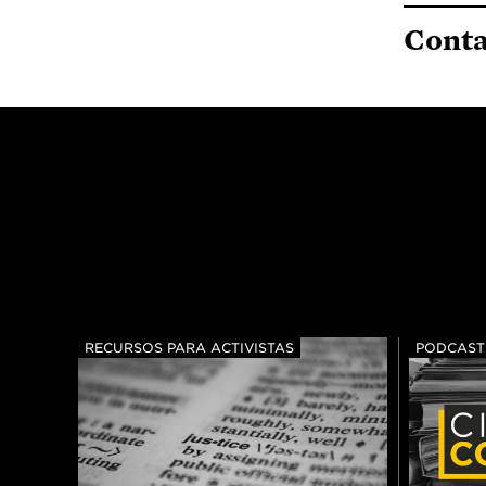
Cont
RECURSOS PARA ACTIVISTAS
PODCAST