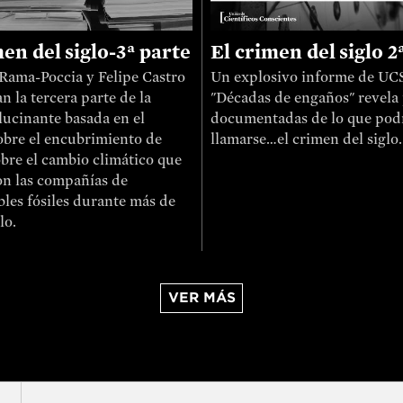
en del siglo-3ª parte
El crimen del siglo 2
Rama-Poccia y Felipe Castro
Un explosivo informe de UC
n la tercera parte de la
"Décadas de engaños" revela
alucinante basada en el
documentadas de lo que pod
sobre el encubrimiento de
llamarse…el crimen del siglo.
bre el cambio climático que
n las compañías de
les fósiles durante más de
lo.
VER MÁS