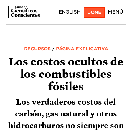
Skip
ENGLISH
MENÚ
DONE
to
main
content
RECURSOS
/
PÁGINA EXPLICATIVA
Los costos ocultos de
los combustibles
fósiles
Los verdaderos costos del
carbón, gas natural y otros
hidrocarburos no siempre son